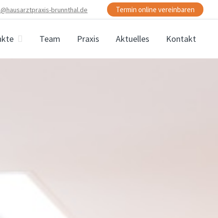
Termin online vereinbaren
o@hausarztpraxis-brunnthal.de
nkte
Team
Praxis
Aktuelles
Kontakt