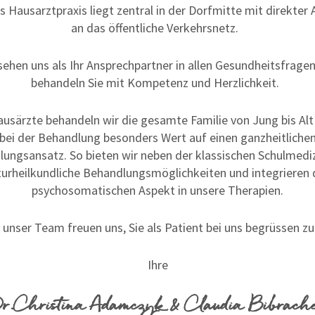
s Hausarztpraxis liegt zentral in der Dorfmitte mit direkter
an das öffentliche Verkehrsnetz.
sehen uns als Ihr Ansprechpartner in allen Gesundheitsfrage
behandeln Sie mit Kompetenz und Herzlichkeit.
Hausärzte behandeln wir die gesamte Familie von Jung bis Alt
bei der Behandlung besonders Wert auf einen ganzheitliche
ungsansatz. So bieten wir neben der klassischen Schulmedi
turheilkundliche Behandlungsmöglichkeiten und integrieren 
psychosomatischen Aspekt in unsere Therapien.
 unser Team freuen uns, Sie als Patient bei uns begrüssen zu
Ihre
r.Christina Adamczyk & Claudia Bibrach