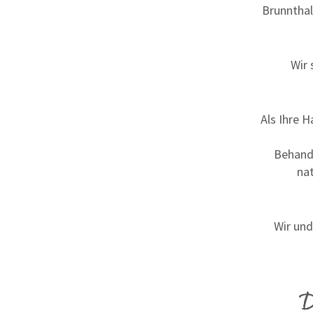
Brunnthal
Wir 
Als Ihre 
Behandl
na
Wir und
D