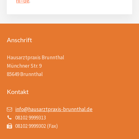
hl=de
.
Footer
Anschrift
Hausarztpraxis Brunnthal
Münchner Str. 9
85649 Brunnthal
Kontakt
info@hausarztpraxis-brunnthal.de
08102 9999313
08102 9999302 (Fax)